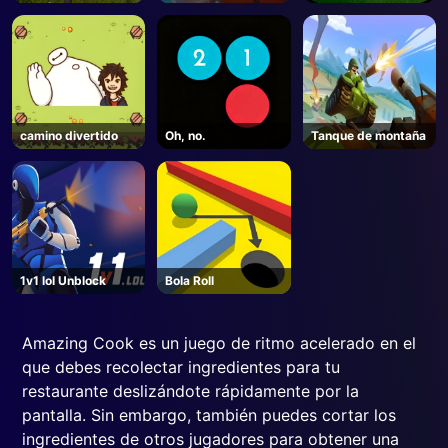
Zoológico- Roblox
puntos
camino divertido
Oh, no.
Tanque de montaña
1v1 lol Unblock
Bola Roll
Amazing Cook es un juego de ritmo acelerado en el
que debes recolectar ingredientes para tu
restaurante deslizándote rápidamente por la
pantalla. Sin embargo, también puedes cortar los
ingredientes de otros jugadores para obtener una