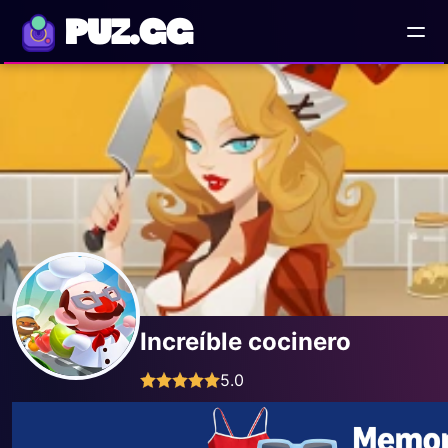
PUZ.GG
Increíble cocinero
5.0