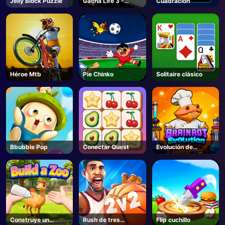
Jelly Block Puzzle
Gacha Life 3 -
Cuadración
Juegos Unblocked
Héroe Mtb
Pie Chinko
Solitaire clásico
Bbubble Pop
Conectar Quest
Evolución de
Brainrot - Roblox
Construye un
Rush de tres
Flip cuchillo