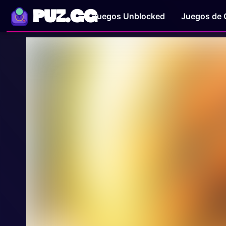
PUZ.GG
Juegos Unblocked
Juegos de 