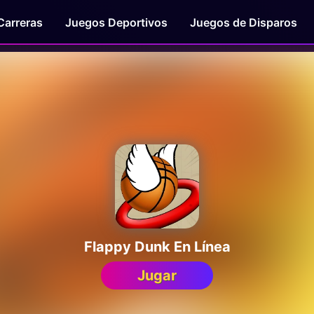
Carreras
Juegos Deportivos
Juegos de Disparos
Flappy Dunk En Línea
Jugar