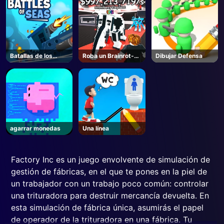
Batallas de los
Roba un Brainrot-
Dibujar Defensa
mares
Roblox
agarrar monedas
Una línea
Factory Inc es un juego envolvente de simulación de
gestión de fábricas, en el que te pones en la piel de
un trabajador con un trabajo poco común: controlar
una trituradora para destruir mercancía devuelta. En
esta simulación de fábrica única, asumirás el papel
de operador de la trituradora en una fábrica. Tu