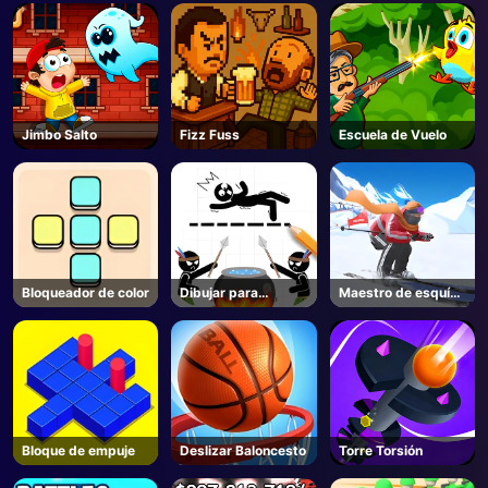
Jimbo Salto
Fizz Fuss
Escuela de Vuelo
Bloqueador de color
Dibujar para
Maestro de esquí
guardar
3d
Bloque de empuje
Deslizar Baloncesto
Torre Torsión