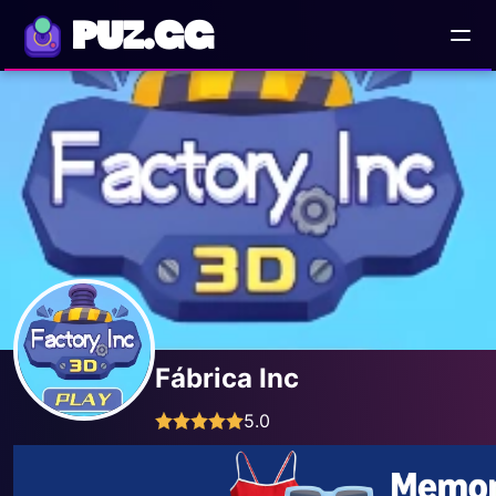
PUZ.GG
Fábrica Inc
5.0