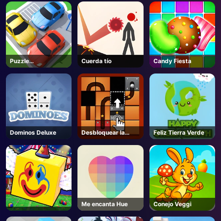
AD
Puzzle
Cuerda tío
Candy Fiesta
Aparcamiento 3d
Dominos Deluxe
Desbloquear la
Feliz Tierra Verde
pelota
Me encanta Hue
Conejo Veggi