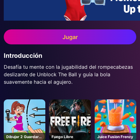
Jugar
Introducción
Desafía tu mente con la jugabilidad del rompecabezas
deslizante de Unblock The Ball y guía la bola
suavemente hacia el agujero.
Dibujar 2 Guardar
Fuego Libre
Juice Fusion Frenzy