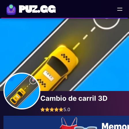
PUZ.GG
Cambio de carril 3D
5.0