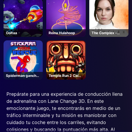
Ooltaa
Reina Hulahoop
The Complex -
Steam
Spiderman gancho
Temple Run 2 Caída
rescate
de la selva
Prepárate para una experiencia de conducción llena
de adrenalina con Lane Change 3D. En este
emocionante juego, te encontrarás en medio de un
tráfico interminable y tu misión es maniobrar con
cuidado tu coche entre los carriles, evitando
colisiones y buscando la puntuación más alta. Al