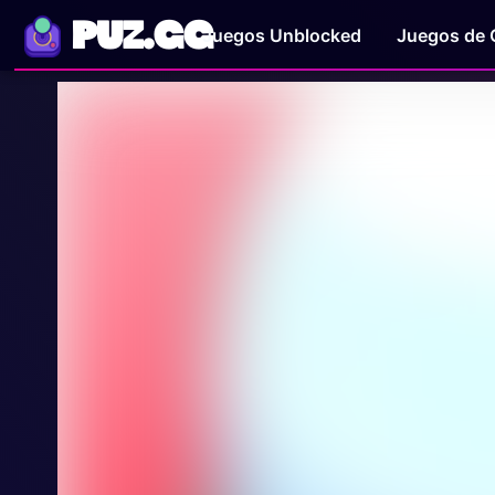
PUZ.GG
Juegos Unblocked
Juegos de 