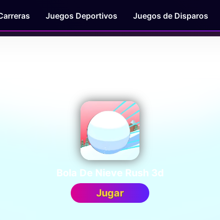
Carreras
Juegos Deportivos
Juegos de Disparos
Bola De Nieve Rush 3d
Jugar