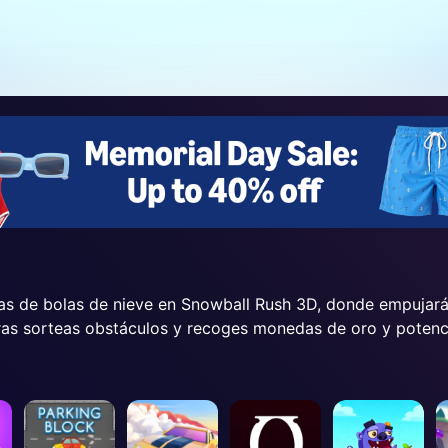
s de bolas de nieve en Snowball Rush 3D, donde empujarás
s sorteas obstáculos y recoges monedas de oro y potenci