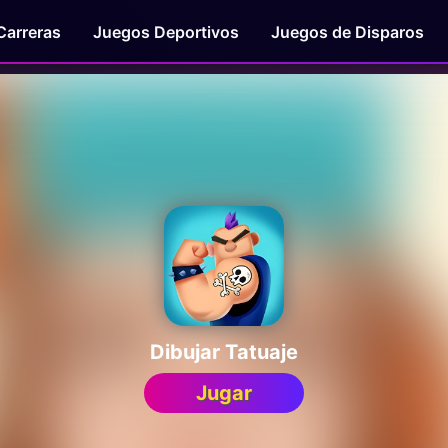
Carreras
Juegos Deportivos
Juegos de Disparos
Dibujar Tatuaje
Jugar