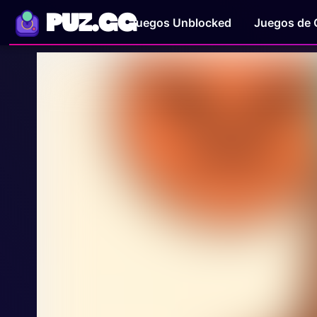
PUZ.GG
Juegos Unblocked
Juegos de 