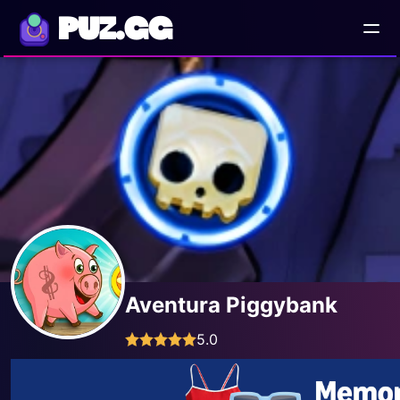
PUZ.GG
Aventura Piggybank
5.0