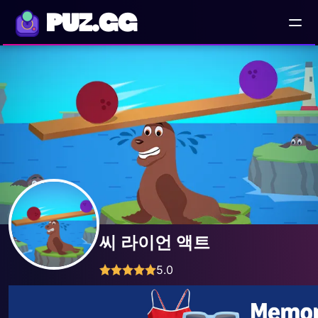
PUZ.GG
씨 라이언 액트
5.0