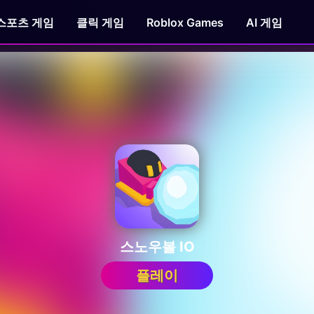
스포츠 게임
클릭 게임
Roblox Games
AI 게임
스노우볼 IO
플레이