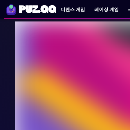
PUZ.GG
디펜스 게임
레이싱 게임