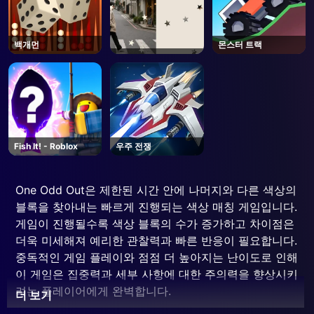
백개먼
몬스터 트랙
Fish It! - Roblox
우주 전쟁
One Odd Out은 제한된 시간 안에 나머지와 다른 색상의
블록을 찾아내는 빠르게 진행되는 색상 매칭 게임입니다.
게임이 진행될수록 색상 블록의 수가 증가하고 차이점은
더욱 미세해져 예리한 관찰력과 빠른 반응이 필요합니다.
중독적인 게임 플레이와 점점 더 높아지는 난이도로 인해
이 게임은 집중력과 세부 사항에 대한 주의력을 향상시키
려는 플레이어에게 완벽합니다.
더 보기