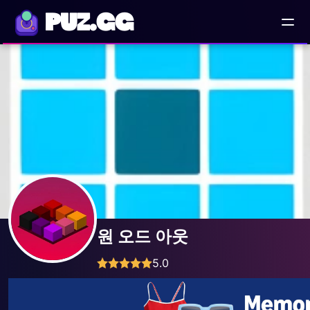
PUZ.GG
원 오드 아웃
5.0