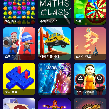
과일 매치
수학 마스터리
다트
스택 아미
다리 위를 넘다
스카이 랜드
푸시 블록
스퀴드 게임.io