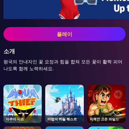
플레이
소개
왕국의 안내자인 꽃 요정과 힘을 합쳐 모든 꽃이 활짝 피어
나도록 함께 노력하세요.
아쿠아 시프
마법의 하늘 퀘스트
외계인 고온 와일드