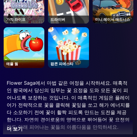
가챠 라이프
드라이버
미니 레이서 매드니스
애플 웜
팝콘 피에스타
Flower Saga에서 마법 같은 여정을 시작하세요. 매혹적
인 왕국에서 당신의 임무는 꽃 요정을 도와 모든 꽃이 피
어나도록 보장하는 것입니다. 이 매혹적인 게임은 플레이
어가 전략적으로 꽃을 클릭해 꽃잎을 쏘고 해가 에너지를
다 소모하기 전에 꽃이 활짝 피도록 만드는 도전을 제공
합니다. 자연의 경이로움의 영역으로 뛰어들어 꽃 요정의
인도 아래 피어나는 꽃들의 아름다움을 만끽하세요.
더 보기