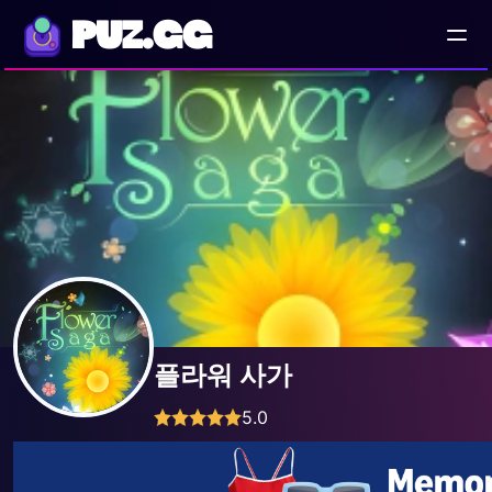
PUZ.GG
플라워 사가
5.0