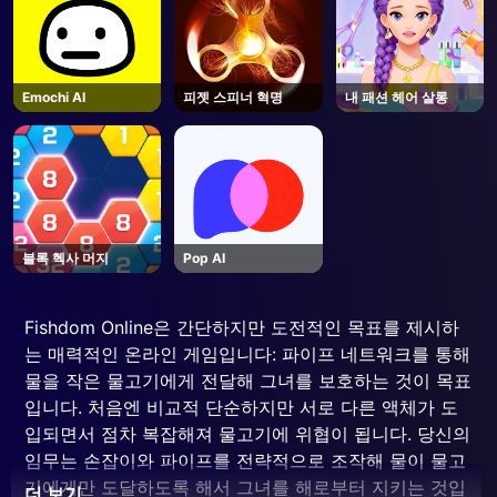
Emochi AI
피젯 스피너 혁명
내 패션 헤어 살롱
블록 헥사 머지
Pop AI
Fishdom Online은 간단하지만 도전적인 목표를 제시하
는 매력적인 온라인 게임입니다: 파이프 네트워크를 통해
물을 작은 물고기에게 전달해 그녀를 보호하는 것이 목표
입니다. 처음엔 비교적 단순하지만 서로 다른 액체가 도
입되면서 점차 복잡해져 물고기에 위협이 됩니다. 당신의
임무는 손잡이와 파이프를 전략적으로 조작해 물이 물고
기에게만 도달하도록 해서 그녀를 해로부터 지키는 것입
더 보기