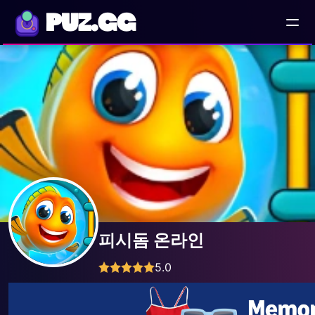
PUZ.GG
피시돔 온라인
5.0