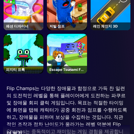
패션 디자이너
저빌 점프
레인 체인지 3D
피지티 프록
Escape Tsunami For
Brainrots! - Roblox
Flip Champs는 다양한 장애물과 함정으로 가득 찬 일련
의 도전적인 레벨을 통해 플레이어에게 도전하는 파쿠르
및 장애물 회피 클릭 게임입니다. 목표는 적절한 타이밍
에 화면을 탭해 캐릭터가 공중 회전과 점프를 수행하도록
하고, 장애물을 피하며 보상을 수집하는 것입니다. 직관
적인 조작과 점차 난이도가 올라가는 레벨 덕분에 Flip
Champs는 중독적이고 재미있는 게임 경험을 제공합니
더 보기