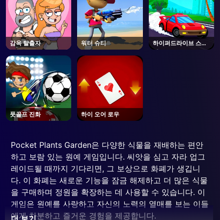
감옥 탈출자
워터 슈티
하이퍼드라이브 스윙
어
풋골프 진화
하이 오어 로우
Pocket Plants Garden은 다양한 식물을 재배하는 편안
하고 보람 있는 원예 게임입니다. 씨앗을 심고 자라 업그
레이드될 때까지 기다리면, 그 보상으로 화폐가 생깁니
다. 이 화폐는 새로운 기능을 잠금 해제하고 더 많은 식물
을 구매하며 정원을 확장하는 데 사용할 수 있습니다. 이
게임은 원예를 사랑하고 자신의 노력의 열매를 보는 이들
에게 차분하고 즐거운 경험을 제공합니다.
더 보기