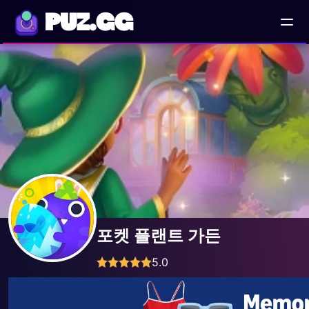
PUZ.GG
포켓 플랜트 가든
5.0