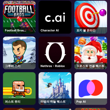
AD
Football Bros
Character AI
포키 볼 온라인
Unblocked
그루비 스키
Nethros - Roblox
프로스트 연결 퀘스트
퍼스트 퓨리
마법의 하늘 퀘스트
Pop AI