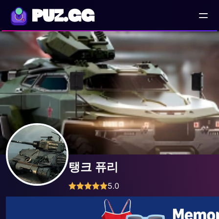
PUZ.GG
탱크 퓨리
5.0