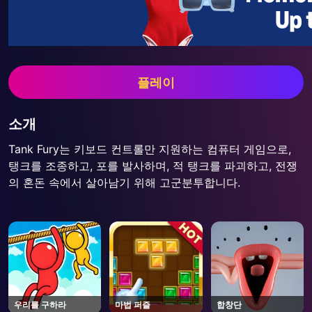
플레이
소개
Tank Fury는 키보드 컨트롤만 지원하는 컴퓨터 게임으로,
탱크를 조종하고, 포를 발사하며, 적 탱크를 파괴하고, 전쟁
의 혼돈 속에서 살아남기 위해 고군분투합니다.
우리를 구하라
마법 퍼즐
합창단