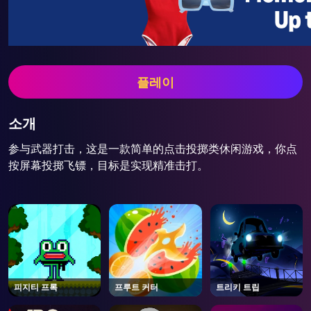
플레이
소개
参与武器打击，这是一款简单的点击投掷类休闲游戏，你点
按屏幕投掷飞镖，目标是实现精准击打。
피지티 프록
프루트 커터
트리키 트립