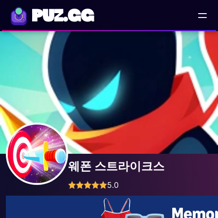
PUZ.GG
웨폰 스트라이크스
5.0