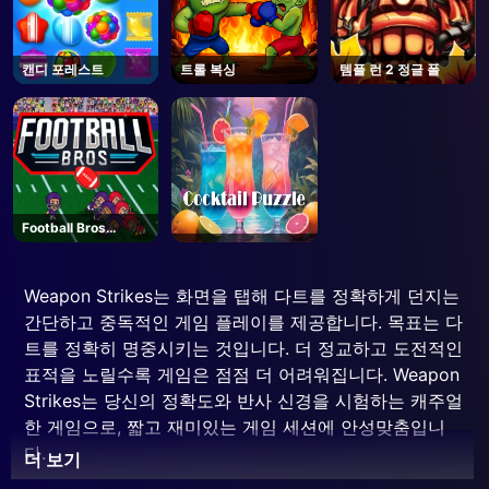
캔디 포레스트
트롤 복싱
템플 런 2 정글 폴
Football Bros
Unblocked
Weapon Strikes는 화면을 탭해 다트를 정확하게 던지는
간단하고 중독적인 게임 플레이를 제공합니다. 목표는 다
트를 정확히 명중시키는 것입니다. 더 정교하고 도전적인
표적을 노릴수록 게임은 점점 더 어려워집니다. Weapon
Strikes는 당신의 정확도와 반사 신경을 시험하는 캐주얼
한 게임으로, 짧고 재미있는 게임 세션에 안성맞춤입니
다.
더 보기