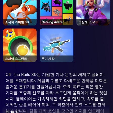
소시지 라이벌 3D
Catalog Avatar
조심해, 소녀
Creator - Roblox
스피어 스프린트
무기 제작
Off The Rails 3D는 기발한 기차 운전의 세계로 플레이
어를 초대합니다. 게임의 귀엽고 다채로운 만화풍 미학은
즐거운 분위기를 만들어냅니다. 주요 목표는 작은 빨간
기차를 조종해 선로를 따라 부드럽게 움직이게 하는 것입
니다. 플레이어는 가속하려면 화면을 탭하고, 속도를 줄
이려면 손을 떼어야 하며, 그 과정에서 연료 소모를 관리
해야 합니다. 길을 따라 코인을 모으면 기차를 업그레이
더 보기