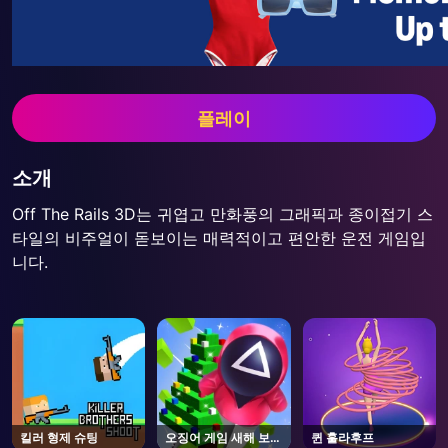
플레이
소개
Off The Rails 3D는 귀엽고 만화풍의 그래픽과 종이접기 스
타일의 비주얼이 돋보이는 매력적이고 편안한 운전 게임입
니다.
킬러 형제 슈팅
오징어 게임 새해 보호
퀸 훌라후프