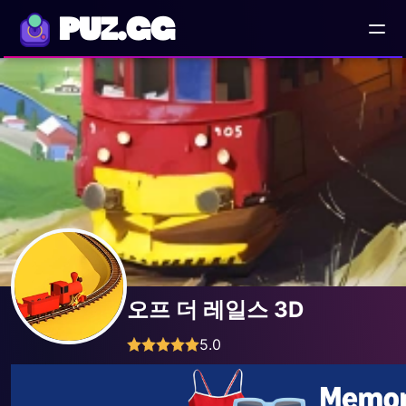
PUZ.GG
오프 더 레일스 3D
5.0