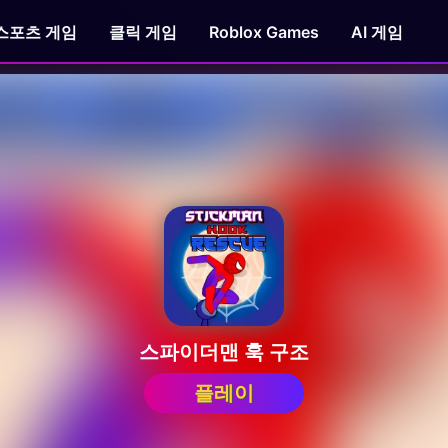
스포츠 게임
클릭 게임
Roblox Games
AI 게임
스파이더맨 훅 구조
플레이