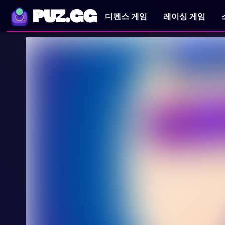
PUZ.GG
디펜스 게임
레이싱 게임