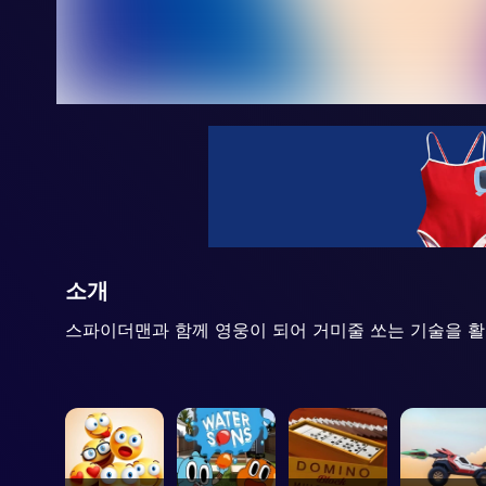
소개
스파이더맨과 함께 영웅이 되어 거미줄 쏘는 기술을 