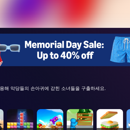
활용해 악당들의 손아귀에 갇힌 소녀들을 구출하세요.