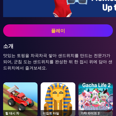
플레이
소개
맛있는 토핑을 차곡차곡 쌓아 샌드위치를 만드는 전문가가
되어, 군침 도는 샌드위치를 완성한 뒤 한 접시 위에 담아 샌
드위치에서 즐겨보세요.
힐 대시 차
이집트 타일
가챠 라이프 2