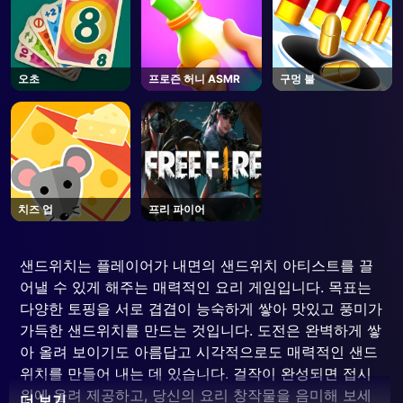
오초
프로즌 허니 ASMR
구멍 불
치즈 업
프리 파이어
샌드위치는 플레이어가 내면의 샌드위치 아티스트를 끌
어낼 수 있게 해주는 매력적인 요리 게임입니다. 목표는
다양한 토핑을 서로 겹겹이 능숙하게 쌓아 맛있고 풍미가
가득한 샌드위치를 만드는 것입니다. 도전은 완벽하게 쌓
아 올려 보이기도 아름답고 시각적으로도 매력적인 샌드
위치를 만들어 내는 데 있습니다. 걸작이 완성되면 접시
위에 올려 제공하고, 당신의 요리 창작물을 음미해 보세
더 보기