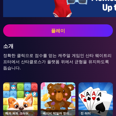
플레이
소개
정확한 클릭으로 점수를 얻는 캐주얼 게임인 산타 웨이트리
프터에서 산타클로스가 플랫폼 위에서 균형을 유지하도록
돕습니다.
해피 퍼피 크러쉬
베이비 테일러 정리하
진 러미