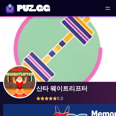
PUZ.GG
산타 웨이트리프터
5.0