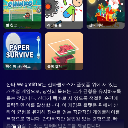
발 친코
래그돌 폴
산타 러너
페이퍼 서바이브
블록 쌓기
산타 Weightlifter는 산타클로스가 플랫폼 위에 서 있는
캐주얼 게임으로, 당신의 목표는 그가 균형을 유지하도록
돕는 것입니다. 산타가 똑바로 서 있도록 적절한 순간에
클릭하면 이를 달성합니다. 이 게임은 플랫폼 위에서 산
타의 균형을 유지해 점수를 얻는 직관적인 게임플레이를
특징으로 합니다. 간단하지만 몰입감 있는 경험으로, 빠
르게 즐길 수 있는 엔터테인먼트를 제공합니다.
더 보기