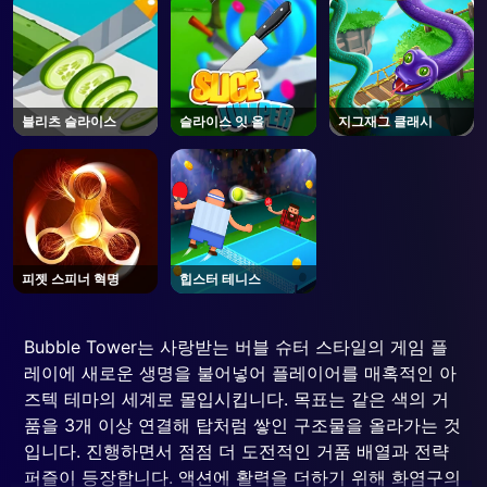
블리츠 슬라이스
슬라이스 잇 올
지그재그 클래시
피젯 스피너 혁명
힙스터 테니스
Bubble Tower는 사랑받는 버블 슈터 스타일의 게임 플
레이에 새로운 생명을 불어넣어 플레이어를 매혹적인 아
즈텍 테마의 세계로 몰입시킵니다. 목표는 같은 색의 거
품을 3개 이상 연결해 탑처럼 쌓인 구조물을 올라가는 것
입니다. 진행하면서 점점 더 도전적인 거품 배열과 전략
퍼즐이 등장합니다. 액션에 활력을 더하기 위해 화염구의