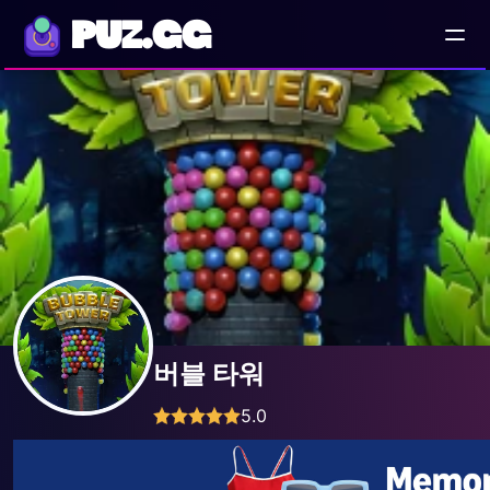
PUZ.GG
버블 타워
5.0