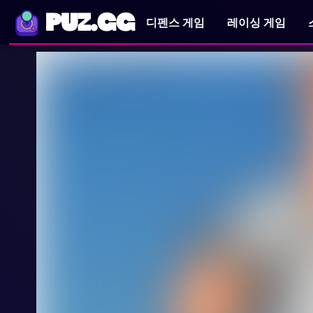
PUZ.GG
디펜스 게임
레이싱 게임