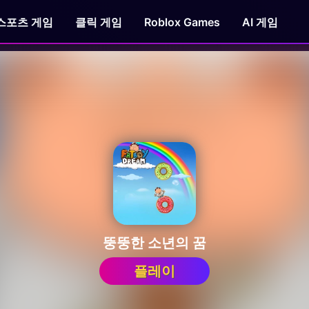
스포츠 게임
클릭 게임
Roblox Games
AI 게임
뚱뚱한 소년의 꿈
플레이