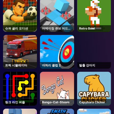
슈퍼 골리 오디션
어메이징 큐브 어드벤
Retro Bowl
처
트럭 시뮬레이터
아처리 클럽 2
탈출 강아지
링크 라인 퍼즐
Bongo-Cat-Steam
Capybara Clicker