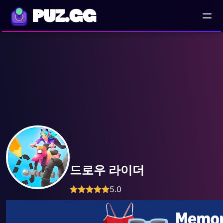
PUZ.GG
드로우 라이더
5.0