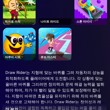
히어로 아처
나이트 라이드
스톤 마이너
아쿠아 시프
큐브 마스터
Draw Rider는 지형에 맞는 바퀴를 그려 자동차의 성능을
최적화하도록 플레이어에게 도전합니다. 각 상황에 맞는
올바른 바퀴를 그리려면 창의력과 문제 해결 능력을 발휘
해야 하며, 차가 더 빨리 달릴 수 있도록 보장해야 합니
다. 지형이 바뀌면 효율성을 유지하기 위해 차의 바퀴를
새 것으로 교체해야 합니다. Draw Rider는 창의성과 레
이싱 도전이 결합된 독특하고 몰입감 있는 퍼즐 풀이 경
더 보기