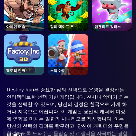
아이언 머슬
점피 에이프 조
엔챈티드 워터스
팩토리 인크
스택 아미
Destiny Run은 중요한 삶의 선택으로 운명을 결정하는
인터랙티브한 선택 기반 게임입니다. 천사나 악마가 되는
것을 선택할 수 있으며, 당신의 결정은 천국으로 가게 하
거나 지옥으로 이끕니다. 이 게임은 당신의 캐릭터 여정
에 영향을 미치는 일련의 시나리오를 제시합니다. 이는
당신의 선택의 결과를 탐구하고, 당신이 캐릭터의 운명을
형성하도록 도와주는 몰입감 있고 생각을 자극하는 경험
더 보기