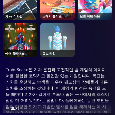
차 vs 미사일
스매시 블리츠
보트 히팅 아웃
에어 워리어즈
큐브 타워
Train Snake은 기차 운전과 고전적인 뱀 게임의 아이디
어를 결합한 코믹하고 몰입감 있는 게임입니다. 목표는
기차를 운전하고 승객을 태우며 궤도상의 장애물과 다른
열차를 조심하는 것입니다. 이 게임의 반전은 승객을 모
을 때마다 기차가 길어져 루프나 좁은 구간에서의 조작이
점점 더 어려워진다는 점입니다. 플레이하는 동안 코인을
얻어 다양한 멋지고 기발한 열차를 잠금 해제하는 데 사
더 보기
용할 수 있습니다. 유머와 스킬 기반의 게임 플레이가 결