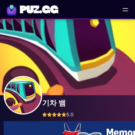
PUZ.GG
기차 뱀
5.0