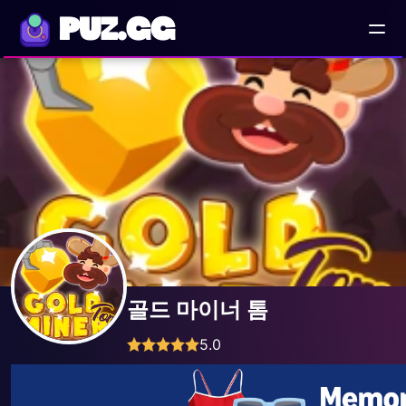
PUZ.GG
골드 마이너 톰
5.0