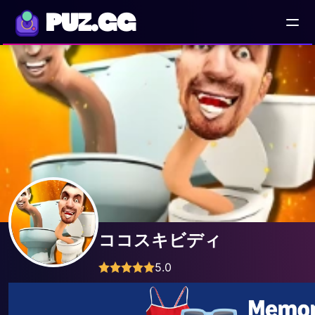
PUZ.GG
ココスキビディ
5.0