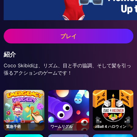
プレイ
紹介
Coco Skibidiは、リズム、目と手の協調、そして髪を引っ
張るアクションのゲームです！
緊急手術
ワームリグル
zBall 4 ハロウィン