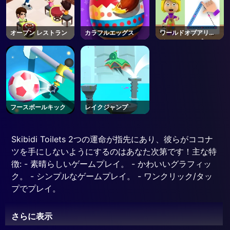
オープン レストラン
カラフルエッグス
ワールドオブアリス
ドローシェイプ
フースボールキック
レイクジャンプ
Skibidi Toilets 2つの運命が指先にあり、彼らがココナ
ツを手にしないようにするのはあなた次第です！主な特
徴: - 素晴らしいゲームプレイ。 - かわいいグラフィッ
ク。 - シンプルなゲームプレイ。 - ワンクリック/タッ
プでプレイ。
さらに表示