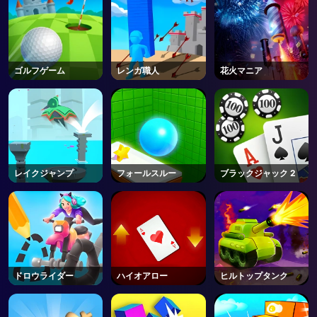
ゴルフゲーム
レンガ職人
花火マニア
レイクジャンプ
フォールスルー
ブラックジャック 2
ドロウライダー
ハイオアロー
ヒルトップタンク