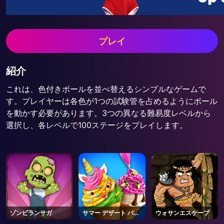
プレイ
紹介
これは、色付きボールを並べ替えるシンプルなゲームで
す。プレイヤーは各色が1つの試験管を占めるようにボール
を動かす必要があります。3つの異なる難易度レベルから
選択し、各レベルで100ステージをプレイします。
ゾンビランサガ
サマー デザート パー
ウォサンエスケープ
ティー