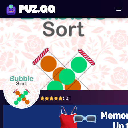
PUZ.GG
5.0