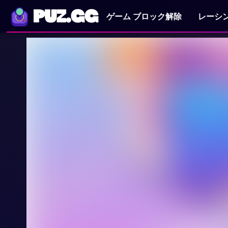
PUZ.GG
ゲーム ブロック解除
レーシ