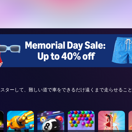
の技術をマスターして、難しい道で車をできるだけ遠くまで走らせる