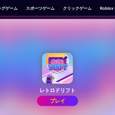
ングゲーム
スポーツゲーム
クリックゲーム
Roblox
レトロドリフト
プレイ