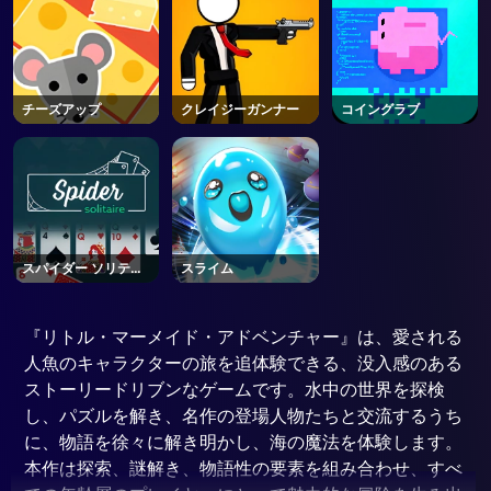
チーズアップ
クレイジーガンナー
コイングラブ
スパイダー ソリティ
スライム
ア
『リトル・マーメイド・アドベンチャー』は、愛される
人魚のキャラクターの旅を追体験できる、没入感のある
ストーリードリブンなゲームです。水中の世界を探検
し、パズルを解き、名作の登場人物たちと交流するうち
に、物語を徐々に解き明かし、海の魔法を体験します。
本作は探索、謎解き、物語性の要素を組み合わせ、すべ