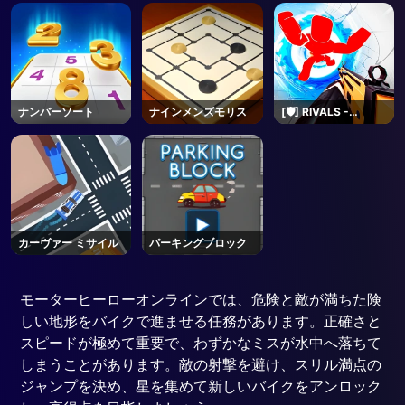
ナンバーソート
ナインメンズモリス
[🛡️] RIVALS -
Roblox
カーヴァー ミサイル
パーキングブロック
モーターヒーローオンラインでは、危険と敵が満ちた険
しい地形をバイクで進ませる任務があります。正確さと
スピードが極めて重要で、わずかなミスが水中へ落ちて
しまうことがあります。敵の射撃を避け、スリル満点の
ジャンプを決め、星を集めて新しいバイクをアンロック