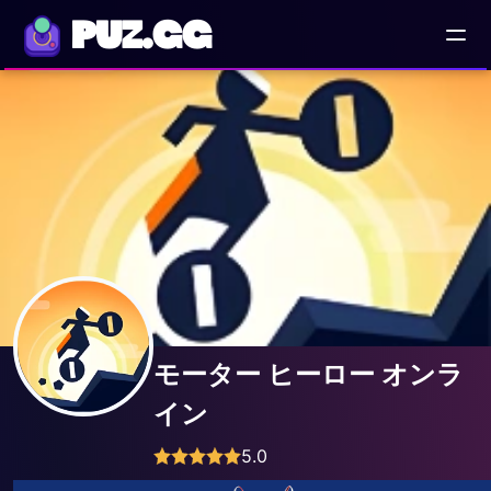
PUZ.GG
モーター ヒーロー オンラ
イン
5.0