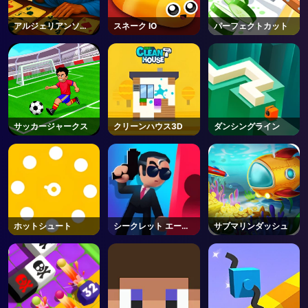
アルジェリアンソリ
スネーク IO
パーフェクトカット
ティア
サッカージャークス
クリーンハウス3D
ダンシングライン
ホットシュート
シークレット エージ
サブマリンダッシュ
ェント