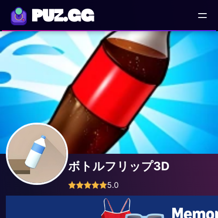
PUZ.GG
ボトルフリップ3D
5.0