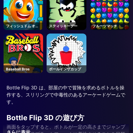
フィッシュドム オン
スティッキーグー
フルーツマッチ
ライン
Baseball Bros
ボールインザカップ
Bottle Flip 3D は、部屋の中で冒険を求めるボトルを操
作する、スリリングで中毒性のあるアーケードゲームで
す。
Bottle Flip 3D の遊び方
画面をタップすると、ボトルが一定の高さまでジャンプ
さらに表示