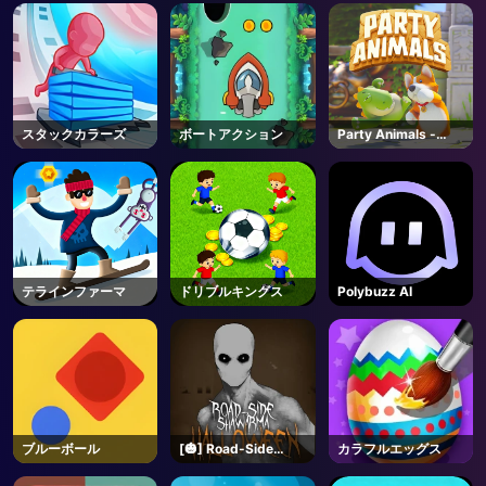
AD
スタックカラーズ
ボートアクション
Party Animals -
Steam
テラインファーマ
ドリブルキングス
Polybuzz AI
ブルーボール
[🎃] Road-Side
カラフルエッグス
Shawarma