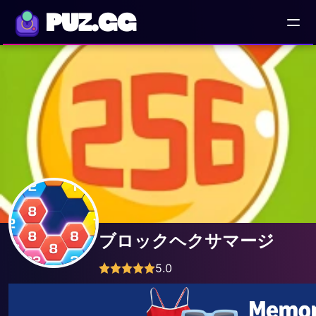
PUZ.GG
ブロックヘクサマージ
5.0