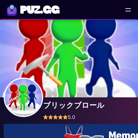
PUZ.GG
ブリックブロール
5.0