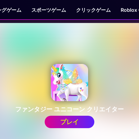
ングゲーム
スポーツゲーム
クリックゲーム
Roblox
ファンタジー ユニコーン クリエイター
プレイ