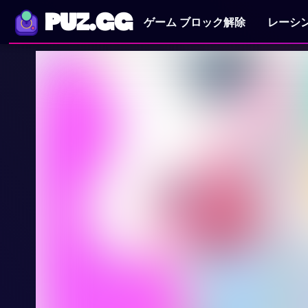
PUZ.GG
ゲーム ブロック解除
レーシ