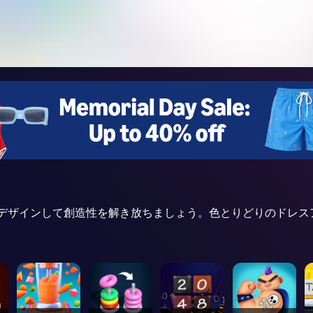
けのユニコーンをデザインして創造性を解き放ちましょう。色とりどり