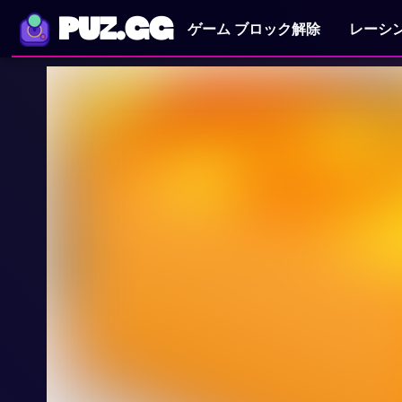
PUZ.GG
ゲーム ブロック解除
レーシ