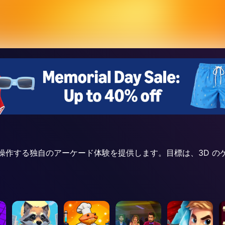
軌道変更を操作する独自のアーケード体験を提供します。目標は、3