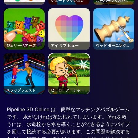
シュートラッシュ2
スーパーマリオハロ
ウィンウィリー
ジェリーベアーズ
アイ ラブ ヒュー
ウッド ターニング
3D
スラップフェスト
ヒーローアーチャー
Pipeline 3D Online は、簡単なマッチングパズルゲーム
です。 水がなければ花は枯れてしまいます。それを救
うには、水道栓から水を導くことができるようにパイプ
を回して接続する必要があります。この問題を解決する