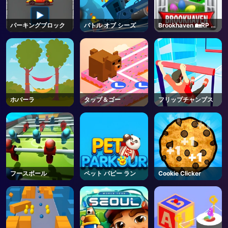
パーキングブロック
バトル オブ シーズ
Brookhaven 🏡RP -
Roblox
ホバーラ
タップ＆ゴー
フリップチャンプス
フースボール
ペット パピー ラン
Cookie Clicker