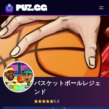
PUZ.GG
バスケットボールレジェ
ンド
5.0