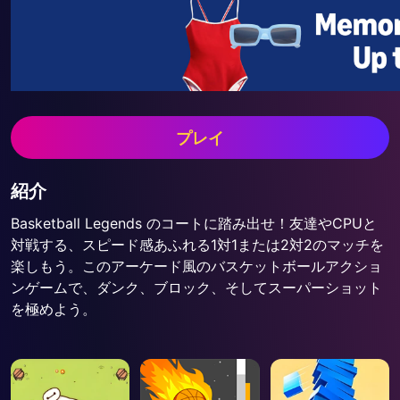
プレイ
紹介
Basketball Legends のコートに踏み出せ！友達やCPUと
対戦する、スピード感あふれる1対1または2対2のマッチを
楽しもう。このアーケード風のバスケットボールアクショ
ンゲームで、ダンク、ブロック、そしてスーパーショット
を極めよう。