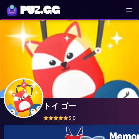
PUZ.GG
トイ ゴー
5.0