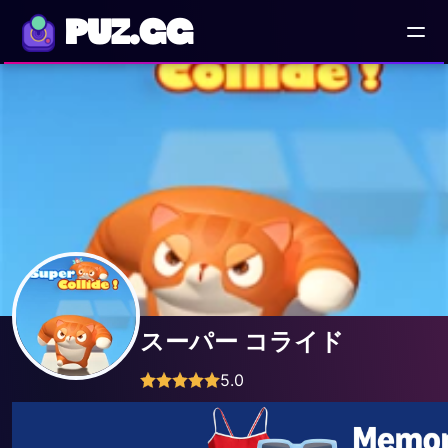
PUZ.GG
スーパー コライド
5.0