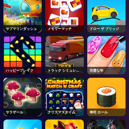
サブマリンダッシュ
メモリーマッチ
ドロー ザ ブリッジ
ハッピーブレイク
トラック シミュレー
完璧な年
ター
サラザール
クリスマスタイム
寿司 ロール