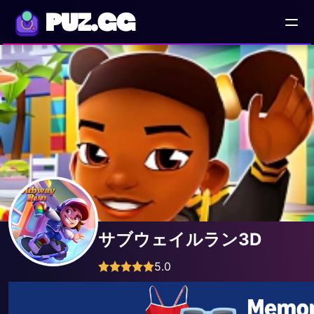
PUZ.GG
サブウェイルラン3D
5.0