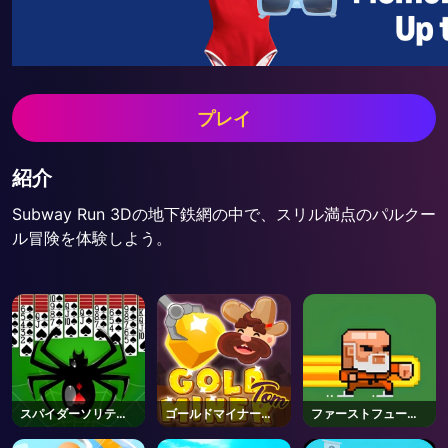
プレイ
紹介
Subway Run 3Dの地下鉄網の中で、スリル満点のパルクー
ル冒険を体験しよう。
スパイダーソリティ
ゴールドマイナー・
ファーストフューリ
ア2
トム
ー