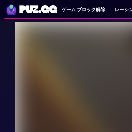
PUZ.GG
ゲーム ブロック解除
レーシ