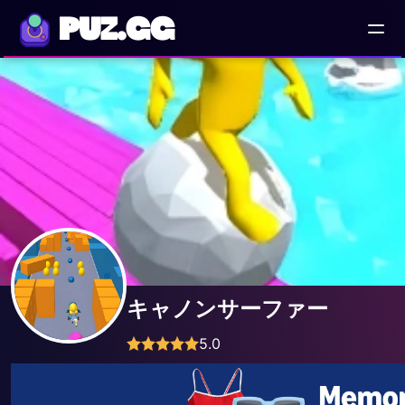
PUZ.GG
キャノンサーファー
5.0