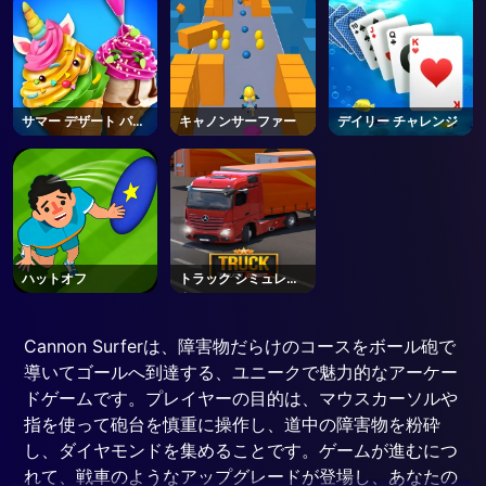
サマー デザート パー
キャノンサーファー
デイリー チャレンジ
ティー
ハットオフ
トラック シミュレー
ター
Cannon Surferは、障害物だらけのコースをボール砲で
導いてゴールへ到達する、ユニークで魅力的なアーケー
ドゲームです。プレイヤーの目的は、マウスカーソルや
指を使って砲台を慎重に操作し、道中の障害物を粉砕
し、ダイヤモンドを集めることです。ゲームが進むにつ
れて、戦車のようなアップグレードが登場し、あなたの