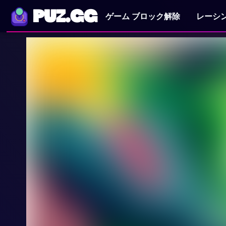
PUZ.GG
ゲーム ブロック解除
レーシ