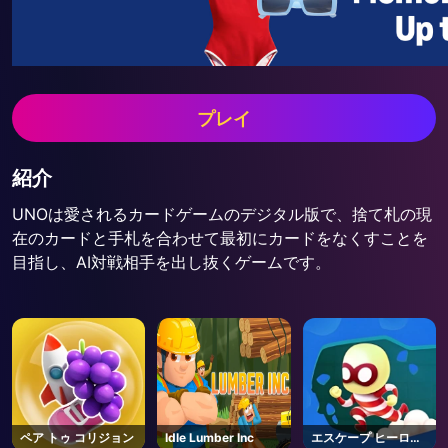
プレイ
紹介
UNOは愛されるカードゲームのデジタル版で、捨て札の現
在のカードと手札を合わせて最初にカードをなくすことを
目指し、AI対戦相手を出し抜くゲームです。
ペア トゥ コリジョン
Idle Lumber Inc
エスケープ ヒーロー