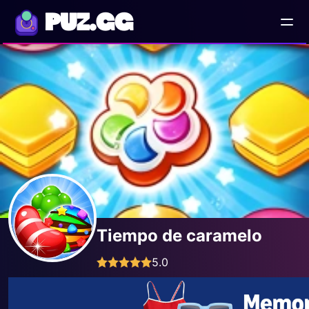
PUZ.GG
Tiempo de caramelo
5.0