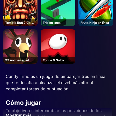
Temple Run 2 Caída
Trio en línea
Fruta Ninja en línea
de la selva
99 noches en el
Toque N Salto
bosque - Roblox
Candy Time es un juego de emparejar tres en línea
que te desafía a alcanzar el nivel más alto al
completar tareas de puntuación.
Cómo jugar
Tu objetivo es intercambiar las posiciones de los
Mostrar más