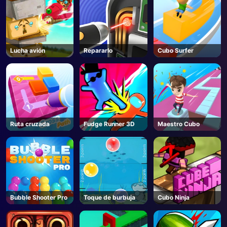
Lucha avión
Repararlo
Cubo Surfer
Ruta cruzada
Fudge Runner 3D
Maestro Cubo
Bubble Shooter Pro
Toque de burbuja
Cubo Ninja