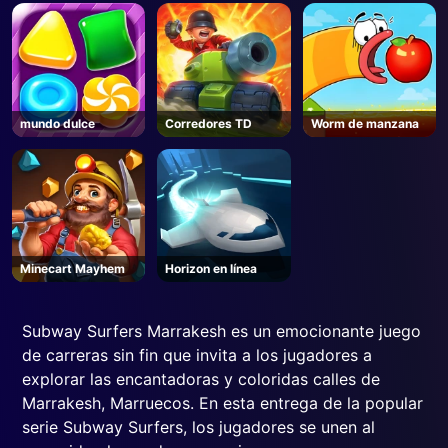
mundo dulce
Corredores TD
Worm de manzana
Minecart Mayhem
Horizon en línea
Subway Surfers Marrakesh es un emocionante juego
de carreras sin fin que invita a los jugadores a
explorar las encantadoras y coloridas calles de
Marrakesh, Marruecos. En esta entrega de la popular
serie Subway Surfers, los jugadores se unen al