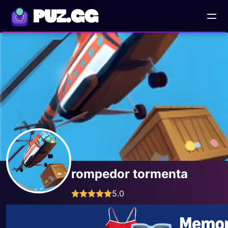
PUZ.GG
rompedor tormenta
5.0