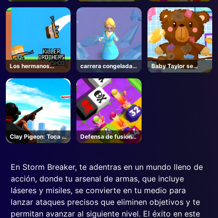
Super Goalkeeper
de Navidad
Los hermanos
carrera congelada
Baby Taylor se
asesinos disparan
3d
organiza
Clay Pigeon: Toca y
Defensa de fusión
dispara
de cañón de
disparo
En Storm Breaker, te adentras en un mundo lleno de
acción, donde tu arsenal de armas, que incluye
láseres y misiles, se convierte en tu medio para
lanzar ataques precisos que eliminen objetivos y te
permitan avanzar al siguiente nivel. El éxito en este